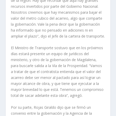
de la región. Hay que recordar que aquí hay grandes
recursos invertidos por parte del Gobierno Nacional.
Nosotros creemos que hay mecanismos para bajar el
valor del metro cubico del acarreo, algo que comparte
la gobernación. Vale la pena decir que la gobernación
ha informado que no pensado en adiciones ni en
ampliar el plazo”, dijo el Jefe de la cartera de transporte.
El Ministro de Transporte sostuvo que en los próximos
días estará presente un equipo de jurídicos del
ministerio, y otro de la gobernación de Magdalena,
para buscarle salida a la Vía de la Prosperidad. “Vamos
a tratar de que el contratista entienda que el valor del
acarreo debe ser menor al pactado para así lograr un
mayor alcance de obra, y que tiene que ejecutar a la
mayor brevedad lo que está. Tenemos un compromiso
total de sacar adelante esta obra”, agregó.
Por su parte, Rojas Giraldo dijo que se firmó un
convenio entre la gobernación y la Agencia de la