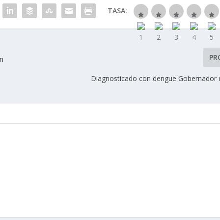
TASA:
PR
en
Diagnosticado con dengue Gobernador