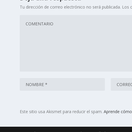
Tu dirección de correo electrónico no será publicada.
Los 
Este sitio usa Akismet para reducir el spam.
Aprende cómo 