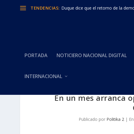
TENDENCIAS:
Duque dice que el retorno de la democ
PORTADA
NOTICIERO NACIONAL DIGITAL
INTERNACIONAL
En un mes arranca o
Publicado por
Politika 2
|
En