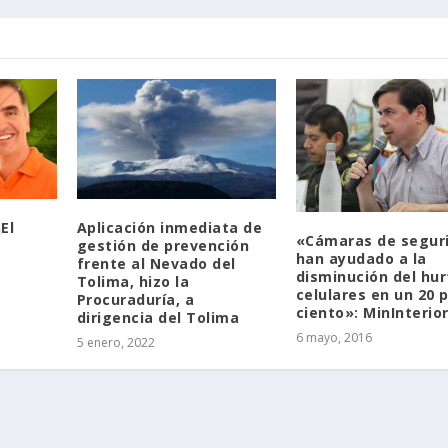
El
Aplicación inmediata de
«Cámaras de segur
gestión de prevención
han ayudado a la
frente al Nevado del
disminución del hur
Tolima, hizo la
celulares en un 20 
Procuraduría, a
ciento»: MinInterio
dirigencia del Tolima
6 mayo, 2016
5 enero, 2022