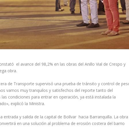
onstató el avance del 98,2% en las obras del Anillo Vial de Crespo y
ega obra.
artera de Transporte supervisó una prueba de tránsito y control de pes
 nos vamos muy tranquilos y satisfechos del reporte tanto del
las condiciones para entrar en operación, ya está instalada la
do», explicó la Ministra.
la entrada y salida de la capital de Bolívar hacia Barranquilla. La obra
onvertirá en una solución al problema de erosión costera del barrio