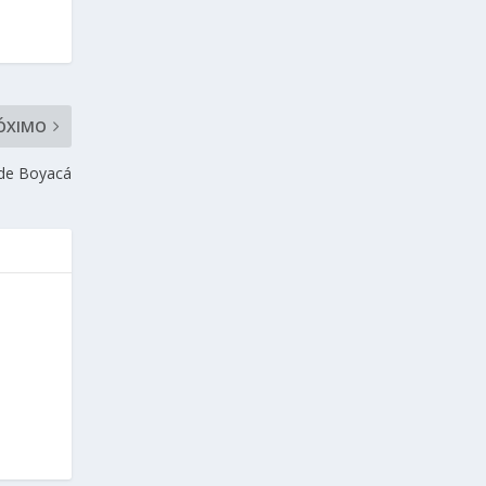
ÓXIMO
 de Boyacá