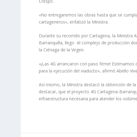
Crespo .
«No entregaremos las obras hasta que se cumpla
cartageneros», enfatizó la Ministra.
Durante su recorrido por Cartagena, la Ministra A
Barranquilla, llego Al complejo de producción do
la Ciénaga de la Virgen.
«¡Las 4G arrancaron con paso firme! Estimamos q
para la ejecución del viaducto», afirmó Abello Viv
Así mismo, la Ministra destacó la obtención de la
destacar, que el proyecto 4G Cartagena-Barranquil
infraestructura necesaria para atender los volúm