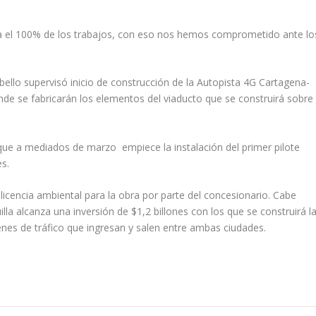
 el 100% de los trabajos, con eso nos hemos comprometido ante lo
bello supervisó inicio de construcción de la Autopista 4G Cartagena-
nde se fabricarán los elementos del viaducto que se construirá sobre
ue a mediados de marzo empiece la instalación del primer pilote
es.
 licencia ambiental para la obra por parte del concesionario. Cabe
la alcanza una inversión de $1,2 billones con los que se construirá l
enes de tráfico que ingresan y salen entre ambas ciudades.