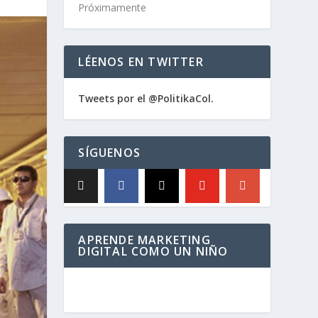
Próximamente
LÉENOS EN TWITTER
Tweets por el @PolitikaCol.
SÍGUENOS
APRENDE MARKETING
DIGITAL COMO UN NIÑO