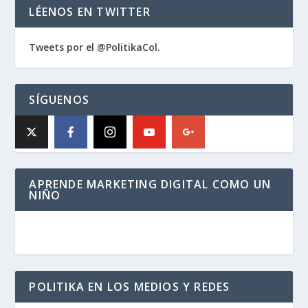
LÉENOS EN TWITTER
Tweets por el @PolitikaCol.
SÍGUENOS
APRENDE MARKETING DIGITAL COMO UN
NIÑO
POLITIKA EN LOS MEDIOS Y REDES