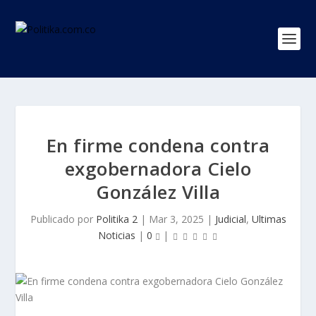
En firme condena contra
exgobernadora Cielo
González Villa
Publicado por
Politika 2
|
Mar 3, 2025
|
Judicial
,
Ultimas
Noticias
|
0
|