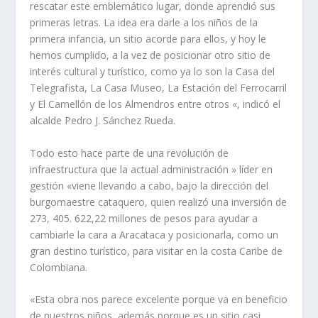
rescatar este emblemático lugar, donde aprendió sus
primeras letras. La idea era darle a los niños de la
primera infancia, un sitio acorde para ellos, y hoy le
hemos cumplido, a la vez de posicionar otro sitio de
interés cultural y turístico, como ya lo son la Casa del
Telegrafista, La Casa Museo, La Estación del Ferrocarril
y El Camellón de los Almendros entre otros «, indicó el
alcalde Pedro J. Sánchez Rueda.
Todo esto hace parte de una revolución de
infraestructura que la actual administración » líder en
gestión «viene llevando a cabo, bajo la dirección del
burgomaestre cataquero, quien realizó una inversión de
273, 405. 622,22 millones de pesos para ayudar a
cambiarle la cara a Aracataca y posicionarla, como un
gran destino turístico, para visitar en la costa Caribe de
Colombiana.
«Esta obra nos parece excelente porque va en beneficio
de nuestros niños, además porque es un sitio casi