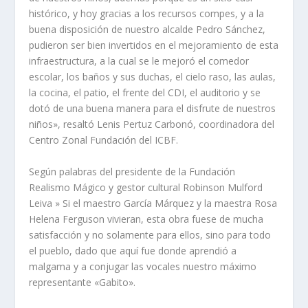
histórico, y hoy gracias a los recursos compes, y a la
buena disposición de nuestro alcalde Pedro Sánchez,
pudieron ser bien invertidos en el mejoramiento de esta
infraestructura, a la cual se le mejoró el comedor
escolar, los baños y sus duchas, el cielo raso, las aulas,
la cocina, el patio, el frente del CDI, el auditorio y se
dotó de una buena manera para el disfrute de nuestros
niños», resaltó Lenis Pertuz Carbonó, coordinadora del
Centro Zonal Fundación del ICBF.
Según palabras del presidente de la Fundación
Realismo Mágico y gestor cultural Robinson Mulford
Leiva » Si el maestro García Márquez y la maestra Rosa
Helena Ferguson vivieran, esta obra fuese de mucha
satisfacción y no solamente para ellos, sino para todo
el pueblo, dado que aquí fue donde aprendió a
malgama y a conjugar las vocales nuestro máximo
representante «Gabito».