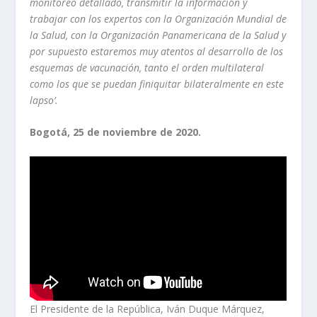
monitoreo detallado, transmitir la información y
trabajar con los expertos con la Organización Mundial de
la Salud, con la Organización Panamericana de la Salud y
por supuesto estaremos muy atentos al desarrollo de los
esquemas de vacunación, tanto el orden multilateral
como los que se puedan finiquitar bilateralmente en este
lapso’.
Bogotá, 25 de noviembre de 2020.
El Presidente de la República, Iván Duque Márquez,