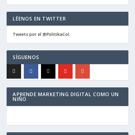
LÉENOS EN TWITTER
Tweets por el @PolitikaCol.
SÍGUENOS
APRENDE MARKETING DIGITAL COMO UN
NIÑO