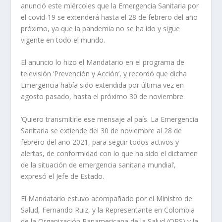
anunció este miércoles que la Emergencia Sanitaria por
el covid-19 se extenderá hasta el 28 de febrero del año
próximo, ya que la pandemia no se ha ido y sigue
vigente en todo el mundo.
El anuncio lo hizo el Mandatario en el programa de
televisión ‘Prevención y Acción’, y recordó que dicha
Emergencia había sido extendida por última vez en
agosto pasado, hasta el próximo 30 de noviembre.
‘Quiero transmitirle ese mensaje al país. La Emergencia
Sanitaria se extiende del 30 de noviembre al 28 de
febrero del año 2021, para seguir todos activos y
alertas, de conformidad con lo que ha sido el dictamen
de la situación de emergencia sanitaria mundial’,
expresó el Jefe de Estado.
El Mandatario estuvo acompañado por el Ministro de
Salud, Fernando Ruiz, y la Representante en Colombia
de la Organización Panamericana de la Salud (OPS) y la