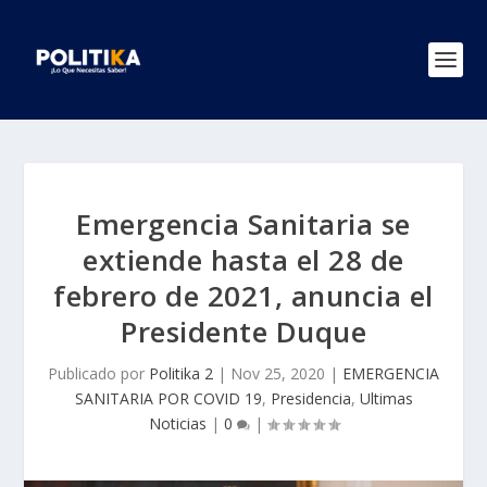
Emergencia Sanitaria se
extiende hasta el 28 de
febrero de 2021, anuncia el
Presidente Duque
Publicado por
Politika 2
|
Nov 25, 2020
|
EMERGENCIA
SANITARIA POR COVID 19
,
Presidencia
,
Ultimas
Noticias
|
0
|