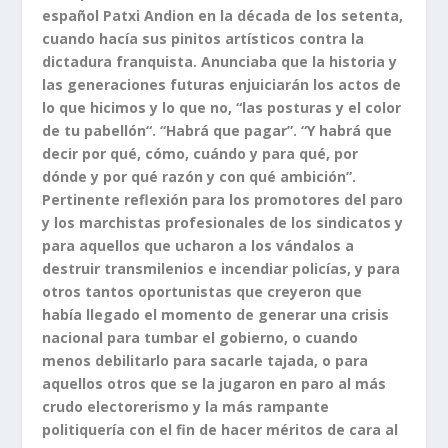
español Patxi Andion en la década de los setenta,
cuando hacía sus pinitos artísticos contra la
dictadura franquista. Anunciaba que la historia y
las generaciones futuras enjuiciarán los actos de
lo que hicimos y lo que no, “las posturas y el color
de tu pabellón“. “Habrá que pagar”. “Y habrá que
decir por qué, cómo, cuándo y para qué, por
dónde y por qué razón y con qué ambición”.
Pertinente reflexión para los promotores del paro
y los marchistas profesionales de los sindicatos y
para aquellos que ucharon a los vándalos a
destruir transmilenios e incendiar policías, y para
otros tantos oportunistas que creyeron que
había llegado el momento de generar una crisis
nacional para tumbar el gobierno, o cuando
menos debilitarlo para sacarle tajada, o para
aquellos otros que se la jugaron en paro al más
crudo electorerismo y la más rampante
politiquería con el fin de hacer méritos de cara al