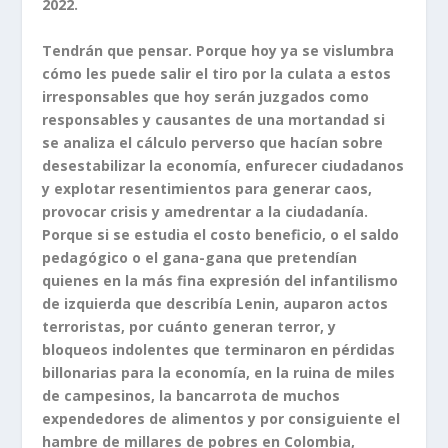
2022.
Tendrán que pensar. Porque hoy ya se vislumbra
cómo les puede salir el tiro por la culata a estos
irresponsables que hoy serán juzgados como
responsables y causantes de una mortandad si
se analiza el cálculo perverso que hacían sobre
desestabilizar la economía, enfurecer ciudadanos
y explotar resentimientos para generar caos,
provocar crisis y amedrentar a la ciudadanía.
Porque si se estudia el costo beneficio, o el saldo
pedagógico o el gana-gana que pretendían
quienes en la más fina expresión del infantilismo
de izquierda que describía Lenin, auparon actos
terroristas, por cuánto generan terror, y
bloqueos indolentes que terminaron en pérdidas
billonarias para la economía, en la ruina de miles
de campesinos, la bancarrota de muchos
expendedores de alimentos y por consiguiente el
hambre de millares de pobres en Colombia,