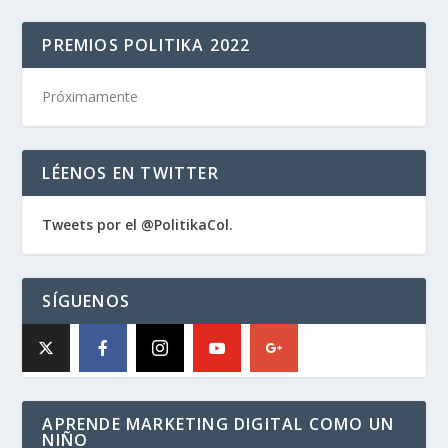
PREMIOS POLITIKA 2022
Próximamente
LÉENOS EN TWITTER
Tweets por el @PolitikaCol.
SÍGUENOS
APRENDE MARKETING DIGITAL COMO UN
NIÑO