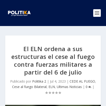
El ELN ordena a sus
estructuras el cese al fuego
contra fuerzas militares a
partir del 6 de julio
Publicado por
Politika 2
|
Jul 4, 2023
|
CEDE AL FUEGO
,
Cese al fuego Bilateral
,
ELN
,
Ultimas Noticias
|
0
|