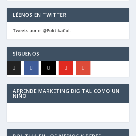
LÉENOS EN TWITTER
Tweets por el @PolitikaCol.
SÍGUENOS
APRENDE MARKETING DIGITAL COMO UN
NIÑO