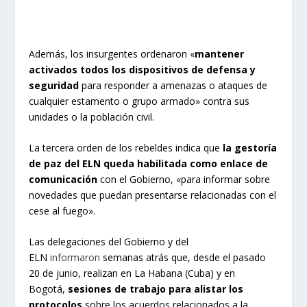
Además, los insurgentes ordenaron «
mantener
activados todos los dispositivos de defensa y
seguridad
para responder a amenazas o ataques de
cualquier estamento o grupo armado» contra sus
unidades o la población civil.
La tercera orden de los rebeldes indica que
la gestoría
de paz del ELN queda habilitada como enlace de
comunicación
con el Gobierno, «para informar sobre
novedades que puedan presentarse relacionadas con el
cese al fuego».
Las delegaciones del Gobierno y del
ELN
informaron
semanas atrás que, desde el pasado
20 de junio, realizan en La Habana (Cuba) y en
Bogotá,
sesiones de trabajo para alistar los
protocolos
sobre los acuerdos relacionados a la