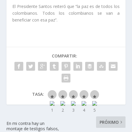
El Presidente Santos reiteró que “la paz es de todos los
colombianos. Todos los colombianos se van a
beneficiar con esa paz”.
COMPARTIR:
TASA:
PRÓXIMO
En mi contra hay un
montaje de testigos falsos,