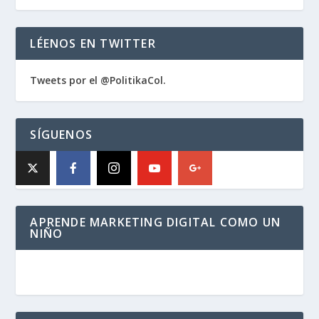
LÉENOS EN TWITTER
Tweets por el @PolitikaCol.
SÍGUENOS
APRENDE MARKETING DIGITAL COMO UN
NIÑO