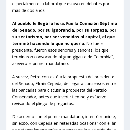
especialmente la laboral que estuvo en debates por
más de dos años.
Al pueblo le llegó la hora. Fue la Comisión Séptima
del Senado, por su ignorancia, por su torpeza, por
su sectarismo, por ser vendidos al capital, el que
terminó haciendo lo que no quería
. No fue el
presidente, fueron esos señores y señoras, los que
terminaron convocando al gran gigante de Colombia”,
aseveró el primer mandatario.
A su vez, Petro contestó a la propuesta del presidente
del Senado, Efraín Cepeda, de llegar a consensos entre
las bancadas para discutir la propuesta del Partido
Conservador, antes que invertir tiempo y esfuerzo
revisando el pliego de preguntas.
De acuerdo con el primer mandatario, intentó reunirse,
sin éxito, con Cepeda en reiteradas ocasionar con el fin
de obtener las mayorías y avanzar en la discusión de la