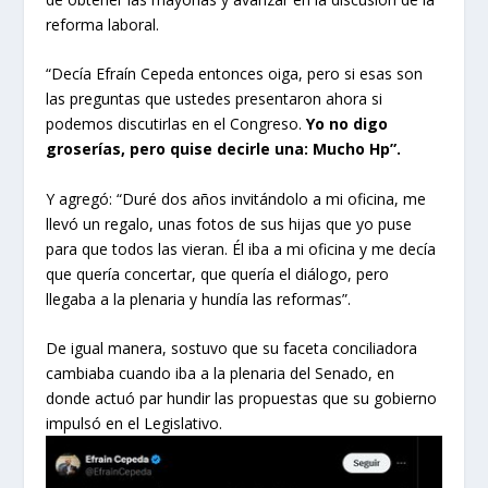
reforma laboral.
“Decía Efraín Cepeda entonces oiga, pero si esas son
las preguntas que ustedes presentaron ahora si
podemos discutirlas en el Congreso.
Yo no digo
groserías, pero quise decirle una: Mucho Hp”.
Y agregó: “Duré dos años invitándolo a mi oficina, me
llevó un regalo, unas fotos de sus hijas que yo puse
para que todos las vieran. Él iba a mi oficina y me decía
que quería concertar, que quería el diálogo, pero
llegaba a la plenaria y hundía las reformas”.
De igual manera, sostuvo que su faceta conciliadora
cambiaba cuando iba a la plenaria del Senado, en
donde actuó par hundir las propuestas que su gobierno
impulsó en el Legislativo.