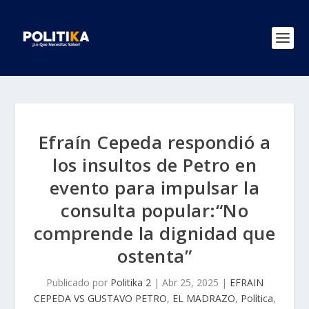
Efraín Cepeda respondió a
los insultos de Petro en
evento para impulsar la
consulta popular:“No
comprende la dignidad que
ostenta”
Publicado por
Politika 2
|
Abr 25, 2025
|
EFRAIN
CEPEDA VS GUSTAVO PETRO
,
EL MADRAZO
,
Política
,