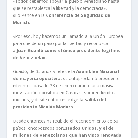
«Todos debemos apoyar al pueblo venezolano hasta
que se restablezca la libertad y la democracia»,
dijo Pence en la
Conferencia de Seguridad de
Múnich
.
«Por eso, hoy hacemos un llamado a la Unión Europea
para que de un paso por la libertad y reconozca
a
Juan Guaidó como el único presidente legítimo
de Venezuela».
Guaidó, de 35 años y jefe de la
Asamblea Nacional
de mayoría opositora
, se autoproclamó presidente
interino el pasado 23 de enero durante una masiva
movilización opositora en Caracas, sorprendiendo a
muchos, y desde entonces exige
la salida del
presidente Nicolás Maduro
.
Desde entonces ha recibido el reconocimiento de 50
países, encabezados por
Estados Unidos, y el de
millones de venezolanos que han visto renovada