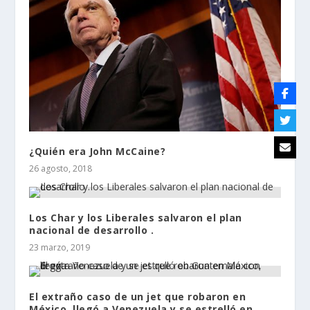
¿Quién era John McCaine?
26 agosto, 2018
Los Char y los Liberales salvaron el plan
nacional de desarrollo .
23 marzo, 2019
El extraño caso de un jet que robaron en
México, llegó a Venezuela y se estrelló en