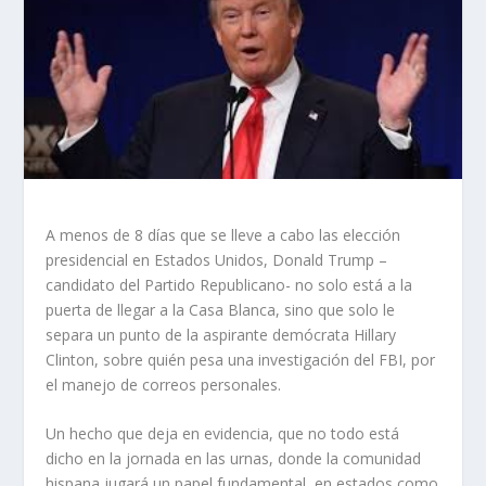
A menos de 8 días que se lleve a cabo las elección
presidencial en Estados Unidos, Donald Trump –
candidato del Partido Republicano- no solo está a la
puerta de llegar a la Casa Blanca, sino que solo le
separa un punto de la aspirante demócrata Hillary
Clinton, sobre quién pesa una investigación del FBI, por
el manejo de correos personales.
Un hecho que deja en evidencia, que no todo está
dicho en la jornada en las urnas, donde la comunidad
hispana jugará un papel fundamental, en estados como