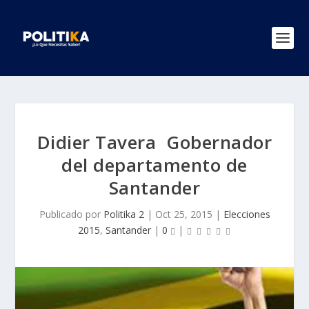
Didier Tavera Gobernador
del departamento de
Santander
Publicado por
Politika 2
|
Oct 25, 2015
|
Elecciones
2015
,
Santander
|
0
|