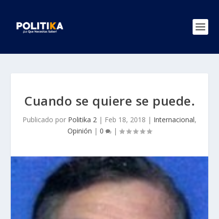
Cuando se quiere se puede.
Publicado por
Politika 2
|
Feb 18, 2018
|
Internacional
,
Opinión
|
0
|