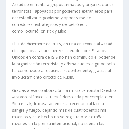
Assad se enfrenta a grupos armados y organizaciones
terroristas , apoyados por gobiernos extranjeros para
desestabilizar el gobierno y apoderarse de
corredores estratégicos y del petróleo ,
como ocurrió en Irak y Libia .
El 1 de diciembre de 2015, en una entrevista al Assad
dice que los ataques aéreos liderados por Estados
Unidos en contra de ISIS no han disminuido el poder de
la organización terrorista, y afirma que este grupo solo
ha comenzado a reducirse, recientemente, gracias al
involucramiento directo de Rusia.
Gracias a esa colaboración, la milicia terrorista Daésh o
«Estado Islámico” (EI) está derrotada por completo en
Siria e Irak, fracasaran en establecer un califato a
sangre y fuego, dejando más de cuatrocientos mil
muertos y este hecho no se registra por extrañas
razones en la prensa internacional, no suenan las