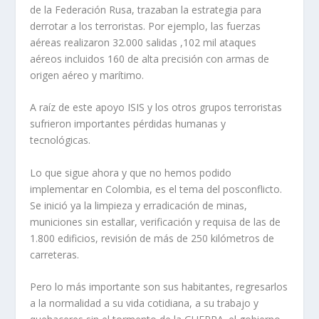
de la Federación Rusa, trazaban la estrategia para
derrotar a los terroristas. Por ejemplo, las fuerzas
aéreas realizaron 32.000 salidas ,102 mil ataques
aéreos incluidos 160 de alta precisión con armas de
origen aéreo y marítimo.
A raíz de este apoyo ISIS y los otros grupos terroristas
sufrieron importantes pérdidas humanas y
tecnológicas.
Lo que sigue ahora y que no hemos podido
implementar en Colombia, es el tema del posconflicto.
Se inició ya la limpieza y erradicación de minas,
municiones sin estallar, verificación y requisa de las de
1.800 edificios, revisión de más de 250 kilómetros de
carreteras.
Pero lo más importante son sus habitantes, regresarlos
a la normalidad a su vida cotidiana, a su trabajo y