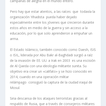
campanas de alegría en el mundo entero.
Pero hay que estar atentos, a las raíces que todavía la
organización Yihadista pueda haber dejado
especialmente entre los jóvenes que crecieron durante
estos años en medio de la guerra y sin acceso a la
educación, por lo que solo aprendieron a empuñar un
arma.
El Estado Islámico, también conocido como Daesh, ISIS
o ISIL, liderada por Abu Bakr al-Baghdadi surgió a raíz
de la invasión de EE. UU. a Irak en 2003 es una escisión
de Al Qaeda con una ideología militante sunita. Su
objetivo era crear un «califato» y se hizo conocido en
2014, cuando en una operación militar
relámpago consiguió la captura de la ciudad iraquí de
Mosul.
Siria descansa de los ataques terroristas gracias al
respaldo de Rusia, que a través de consejeros militares