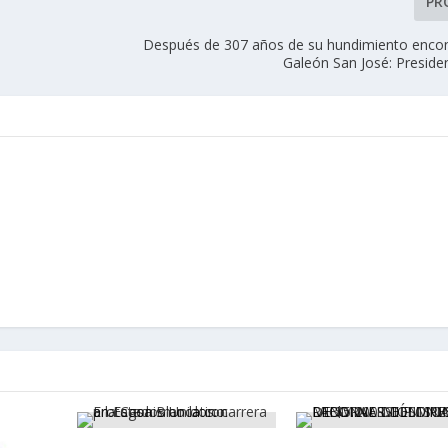
PR
Después de 307 años de su hundimiento enco
Galeón San José: Preside