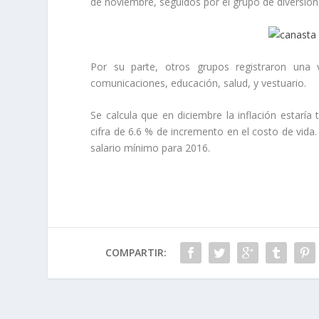
de noviembre, seguidos por el grupo de diversión,
Por su parte, otros grupos registraron una 
comunicaciones, educación, salud, y vestuario.
Se calcula que en diciembre la inflación estaría
cifra de 6.6 % de incremento en el costo de vida.
salario mínimo para 2016.
COMPARTIR: