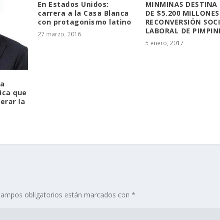
En Estados Unidos:
MINMINAS DESTINA
carrera a la Casa Blanca
DE $5.200 MILLONE
con protagonismo latino
RECONVERSIÓN SOC
LABORAL DE PIMPIN
27 marzo, 2016
5 enero, 2017
na
ica que
erar la
campos obligatorios están marcados con
*