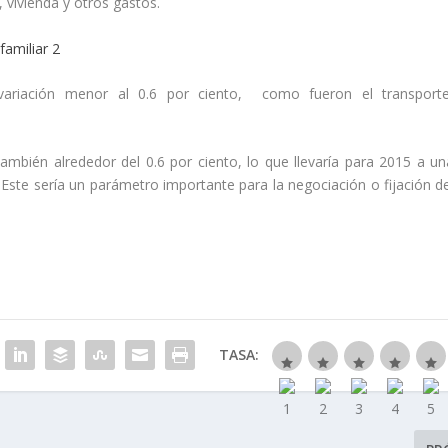
 vivienda y otros gastos.
variación menor al 0.6 por ciento, como fueron el transporte
 también alrededor del 0.6 por ciento, lo que llevaría para 2015 a un
 Este sería un parámetro importante para la negociación o fijación de
TASA: