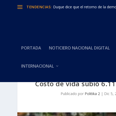
TENDENCIAS:
Duque dice que el retorno de la democ
PORTADA
NOTICIERO NACIONAL DIGITAL
INTERNACIONAL
Costo de vida subió 6.11
Publicado por
Politika 2
|
Dic 5,