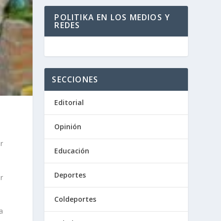
POLITIKA EN LOS MEDIOS Y
REDES
SECCIONES
Editorial
Opinión
r
Educación
Deportes
r
Coldeportes
a