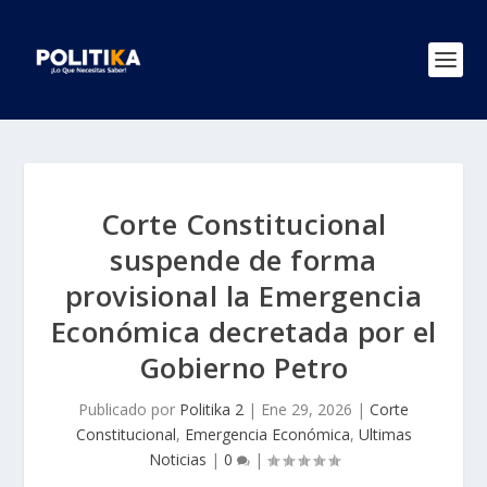
Corte Constitucional
suspende de forma
provisional la Emergencia
Económica decretada por el
Gobierno Petro
Publicado por
Politika 2
|
Ene 29, 2026
|
Corte
Constitucional
,
Emergencia Económica
,
Ultimas
Noticias
|
0
|