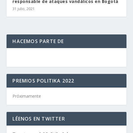
responsable de ataques vandálicos en Bogotá
31 julio, 2021
HACEMOS PARTE DE
PREMIOS POLITIKA 2022
Próximamente
LÉENOS EN TWITTER