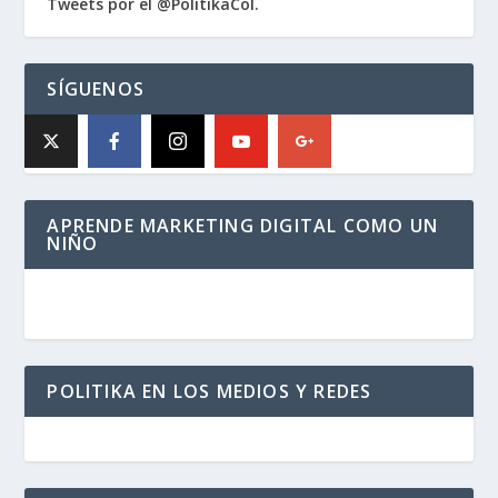
Tweets por el @PolitikaCol.
SÍGUENOS
APRENDE MARKETING DIGITAL COMO UN
NIÑO
POLITIKA EN LOS MEDIOS Y REDES