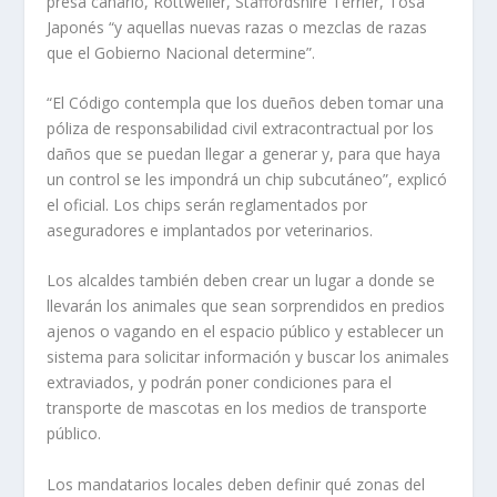
presa canario, Rottweiler, Staffordshire Terrier, Tosa
Japonés “y aquellas nuevas razas o mezclas de razas
que el Gobierno Nacional determine”.
“El Código contempla que los dueños deben tomar una
póliza de responsabilidad civil extracontractual por los
daños que se puedan llegar a generar y, para que haya
un control se les impondrá un chip subcutáneo”, explicó
el oficial. Los chips serán reglamentados por
aseguradores e implantados por veterinarios.
Los alcaldes también deben crear un lugar a donde se
llevarán los animales que sean sorprendidos en predios
ajenos o vagando en el espacio público y establecer un
sistema para solicitar información y buscar los animales
extraviados, y podrán poner condiciones para el
transporte de mascotas en los medios de transporte
público.
Los mandatarios locales deben definir qué zonas del