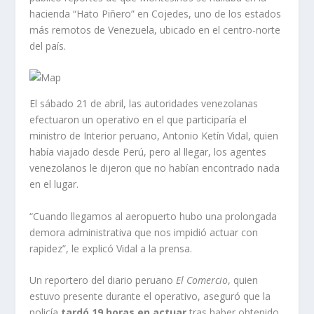
hacienda “Hato Piñero” en Cojedes, uno de los estados
más remotos de Venezuela, ubicado en el centro-norte
del país.
El sábado 21 de abril, las autoridades venezolanas
efectuaron un operativo en el que participaría el
ministro de Interior peruano, Antonio Ketín Vidal, quien
había viajado desde Perú, pero al llegar, los agentes
venezolanos le dijeron que no habían encontrado nada
en el lugar.
“Cuando llegamos al aeropuerto hubo una prolongada
demora administrativa que nos impidió actuar con
rapidez”, le explicó Vidal a la prensa.
Un reportero del diario peruano
El Comercio
, quien
estuvo presente durante el operativo, aseguró que la
policía
tardó 19 horas en actuar
tras haber obtenido