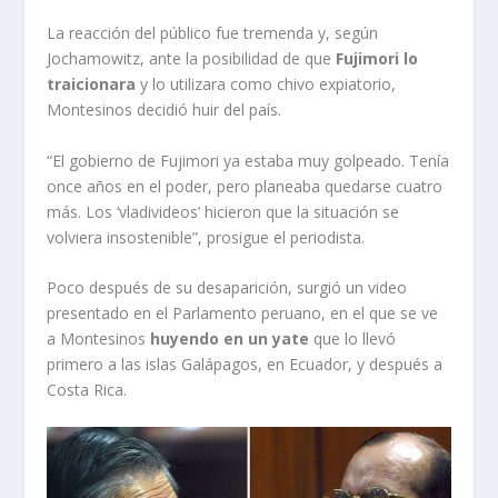
La reacción del público fue tremenda y, según
Jochamowitz, ante la posibilidad de que
Fujimori lo
traicionara
y lo utilizara como chivo expiatorio,
Montesinos decidió huir del país.
“El gobierno de Fujimori ya estaba muy golpeado. Tenía
once años en el poder, pero planeaba quedarse cuatro
más. Los ‘vladivideos’ hicieron que la situación se
volviera insostenible”, prosigue el periodista.
Poco después de su desaparición, surgió un video
presentado en el Parlamento peruano, en el que se ve
a Montesinos
huyendo en un yate
que lo llevó
primero a las islas Galápagos, en Ecuador, y después a
Costa Rica.