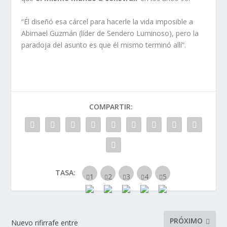
“Él diseñó esa cárcel para hacerle la vida imposible a
Abimael Guzmán (líder de Sendero Luminoso), pero la
paradoja del asunto es que él mismo terminó allí”.
COMPARTIR:
TASA:
PRÓXIMO
Nuevo rifirrafe entre