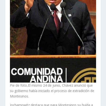
Pie de foto,El mismo 24 de junio, Chávez anunció que
su gobierno había iniciado el proceso de extradición de
Montesinos.
Jochamowitz destaca que para Montesinos su huída a