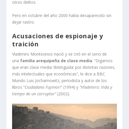
otros delitos
Pero en octubre del año 2000 había desaparecido sin
dejar rastro.
Acusaciones de espionaje y
traición
Vladimiro Montesinos nació y se crió en el seno de
una
familia arequipeña de clase media
. “Digamos
que eran clase media ‘distinguida’ por distintas razones,
más intelectuales que económicas”, le dice a BBC
Mundo Luis Jochamowitz, periodista y autor de los
libros “
Ciudadano Fujimori
” (1994) y
“
Vladimiro: Vida y
tiempo de un corruptor
“
(2002).