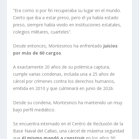
“Era como si por fin recuperaba su lugar en el mundo.
Cierto que iba a estar preso, pero él ya había estado
preso, siempre había vivido en instituciones estatales,
colegios militares, cuarteles”.
Desde entonces, Montesinos ha enfrentado
juicios
por más de 60 cargos
.
A exactamente 20 años de su polémica captura,
cumple varias condenas, incluida una a 25 años de
cárcel por crímenes contra los derechos humanos,
emitida en 2010 y que culminará en junio de 2026.
Desde su condena, Montesinos ha mantenido un muy
bajo perfil mediático.
Se encuentra internado en el Centro de Reclusión de la
Base Naval del Callao, una cárcel de máxima seguridad
que
él mismo mandó a
construir
en los años 90.