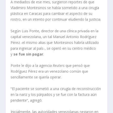
A mediados de ese mes, surgieron reportes de que
Vladimiro Montesinos se había sometido a una cirugía
plástica en Caracas para cambiar el aspecto de su
rostro, en un intento por continuar eludiendo la justicia.
Según Luis Ponte, director de una clínica privada en la
capital venezolana, un tal Manuel Antonio Rodríguez
Pérez -el mismo alias que Montesinos habría utilizado
para ingresar al país-, se operó en su centro médico
y
se fue sin pagar
.
Ponte le dijo a la agencia
Reuters
que pensó que
Rodríguez Pérez era un venezolano común que
sencillamente se quería operar.
“El paciente se sometió a una cirugía de reconstrucción
en la nariz y los párpados y se fue con la factura aún
pendiente”, agregó.
Inicialmente, las autoridades venezolanas negaron en