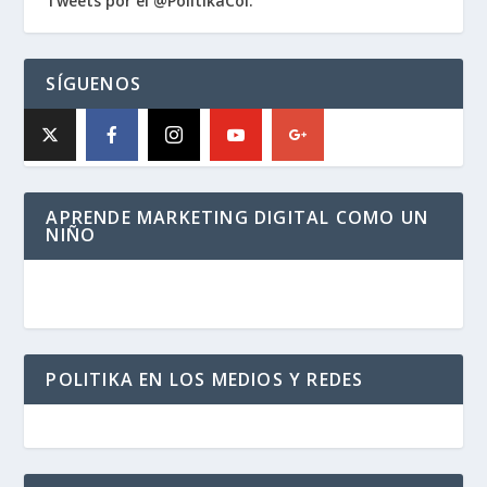
Tweets por el @PolitikaCol.
SÍGUENOS
APRENDE MARKETING DIGITAL COMO UN
NIÑO
POLITIKA EN LOS MEDIOS Y REDES