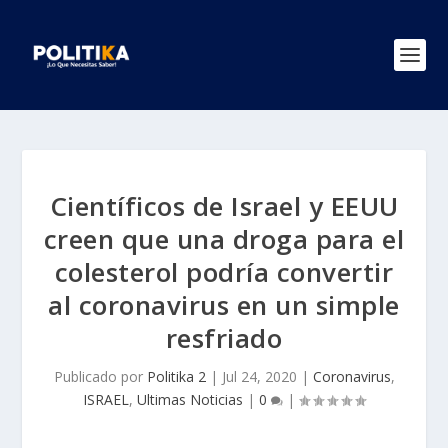
Científicos de Israel y EEUU
creen que una droga para el
colesterol podría convertir
al coronavirus en un simple
resfriado
Publicado por
Politika 2
|
Jul 24, 2020
|
Coronavirus
,
ISRAEL
,
Ultimas Noticias
|
0
|