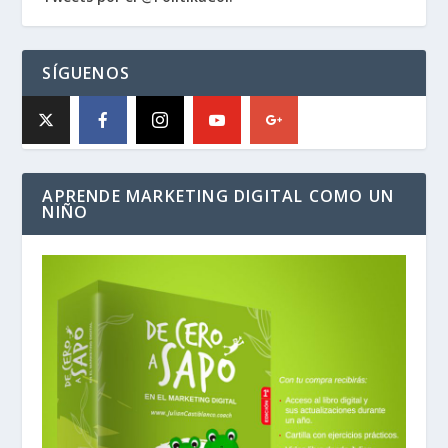
SÍGUENOS
APRENDE MARKETING DIGITAL COMO UN
NIÑO