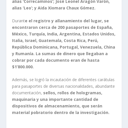
alias ‘Correcaminos’; José Leonel Aragón Varón,
alias ‘Leo’; y Aida Xiomara Chaux Gómez.
Durant
e el registro y allanamiento del lugar, se
encontraron cerca de 200 pasaportes de España,
México, Turquía, India, Argentina, Estados Unidos,
Italia, Israel, Guatemala, Costa Rica, Perú,
República Dominicana, Portugal, Venezuela, China
y Rumanía. La sumas de dinero que llegaban a
cobrar por cada documento eran de hasta
$1’800.000.
Además, se logró la incautación de diferentes carátulas
para pasaportes de diversas nacionalidades, abundante
documentación,
sellos, rollos de hologramas,
maquinaria y una importante cantidad de
dispositivos de almacenamiento, que serán
material pobratorio dentro de la investigación.