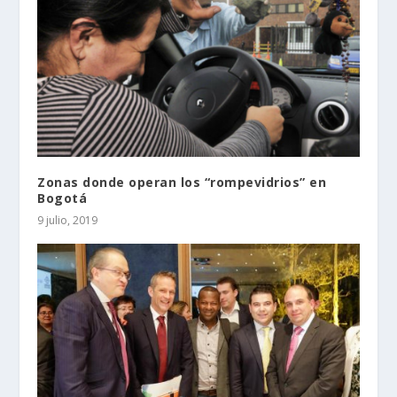
Zonas donde operan los “rompevidrios” en
Bogotá
9 julio, 2019