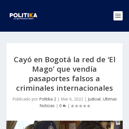
Cayó en Bogotá la red de ‘El
Mago’ que vendía
pasaportes falsos a
criminales internacionales
Publicado por
Politika 2
|
Mar 6, 2022
|
Judicial
,
Ultimas
Noticias
|
0
|