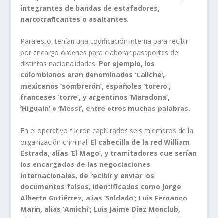
integrantes de bandas de estafadores,
narcotraficantes o asaltantes.
Para esto, tenían una codificación interna para recibir
por encargo órdenes para elaborar pasaportes de
distintas nacionalidades.
Por ejemplo, los
colombianos eran denominados ‘Caliche’,
mexicanos ‘sombrerón’, españoles ‘torero’,
franceses ‘torre’, y argentinos ‘Maradona’,
‘Higuain’ o ‘Messi’, entre otros muchas palabras.
En el operativo fueron capturados seis miembros de la
organización criminal.
El cabecilla de la red William
Estrada, alias ‘El Mago’
,
y tramitadores que serían
los encargados de las negociaciones
internacionales, de recibir y enviar los
documentos falsos, identificados como Jorge
Alberto Gutiérrez, alias ‘Soldado’; Luis Fernando
Marín, alias ‘Amichi’; Luis Jaime Díaz Monclub,