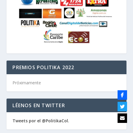
PREMIOS POLITIKA 2022
Próximamente
LÉENOS EN TWITTER
Tweets por el @PolitikaCol.