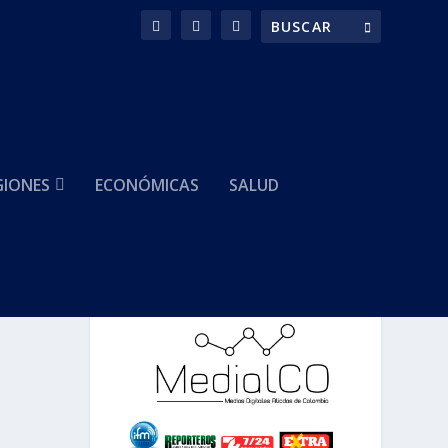
GIONES
ECONÓMICAS
SALUD
HACEMOS PARTE DE