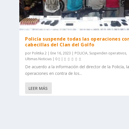
Policía suspende todas las operaciones co
cabecillas del Clan del Golfo
por
Politika 2
|
Ene 16, 2023
|
POLICIA
,
Suspenden operativos
,
Ultimas Noticias
|
0
|
De acuerdo a la información del director de la Policía, l
operaciones en contra de los...
LEER MÁS