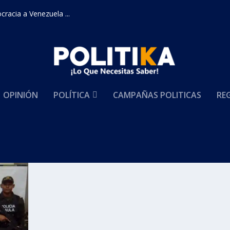
racia a Venezuela ...
OPINIÓN
POLÍTICA
CAMPAÑAS POLITICAS
RE
tivos