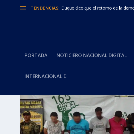
TENDENCIAS:
Duque dice que el retorno de la democ
PORTADA
NOTICIERO NACIONAL DIGITAL
INTERNACIONAL
Categoría:
Suspenden opera