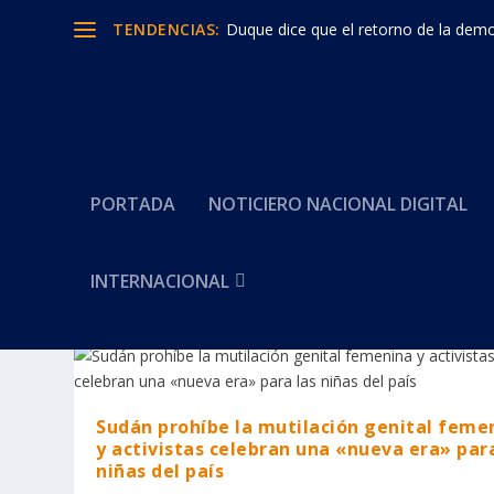
TENDENCIAS:
Duque dice que el retorno de la democ
PORTADA
NOTICIERO NACIONAL DIGITAL
INTERNACIONAL
Categoría:
Sudán
Sudán prohíbe la mutilación genital feme
y activistas celebran una «nueva era» para
niñas del país