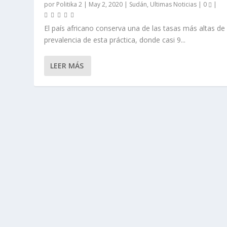
por
Politika 2
|
May 2, 2020
|
Sudán
,
Ultimas Noticias
|
0
|
El país africano conserva una de las tasas más altas de
prevalencia de esta práctica, donde casi 9...
LEER MÁS