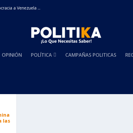
racia a Venezuela ...
OPINIÓN
POLÍTICA
CAMPAÑAS POLITICAS
RE
nina
 las