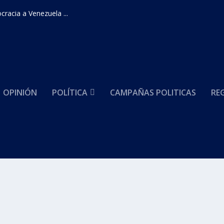
racia a Venezuela ...
OPINIÓN
POLÍTICA
CAMPAÑAS POLITICAS
RE