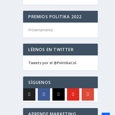
PREMIOS POLITIKA 2022
Próximamente
LÉENOS EN TWITTER
Tweets por el @PolitikaCol.
SÍGUENOS
APRENDE MARKETING