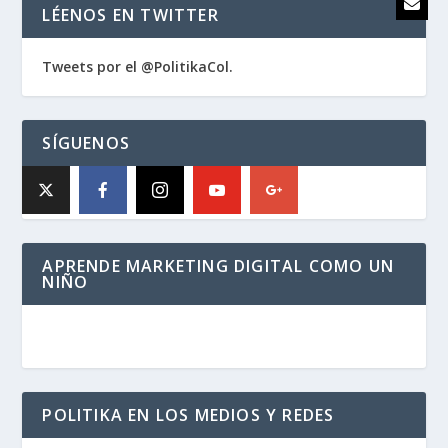
LÉENOS EN TWITTER
Tweets por el @PolitikaCol.
SÍGUENOS
APRENDE MARKETING DIGITAL COMO UN
NIÑO
POLITIKA EN LOS MEDIOS Y REDES