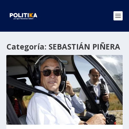
Categoría:
SEBASTIÁN PIÑERA