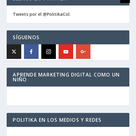
Tweets por el @PolitikaCol.
SÍGUENOS
APRENDE MARKETING DIGITAL COMO UN
NIÑO
POLITIKA EN LOS MEDIOS Y REDES