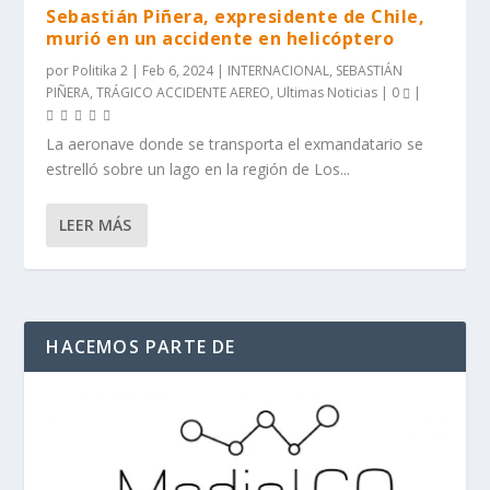
Sebastián Piñera, expresidente de Chile,
murió en un accidente en helicóptero
por
Politika 2
|
Feb 6, 2024
|
INTERNACIONAL
,
SEBASTIÁN
PIÑERA
,
TRÁGICO ACCIDENTE AEREO
,
Ultimas Noticias
|
0
|
La aeronave donde se transporta el exmandatario se
estrelló sobre un lago en la región de Los...
LEER MÁS
HACEMOS PARTE DE