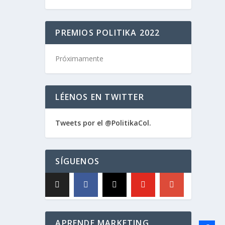
PREMIOS POLITIKA 2022
Próximamente
LÉENOS EN TWITTER
Tweets por el @PolitikaCol.
SÍGUENOS
APRENDE MARKETING