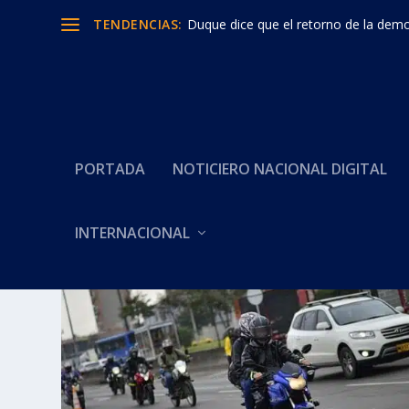
TENDENCIAS:
Duque dice que el retorno de la democ
PORTADA
NOTICIERO NACIONAL DIGITAL
INTERNACIONAL
Categoría:
RESTRICCIÓN A P