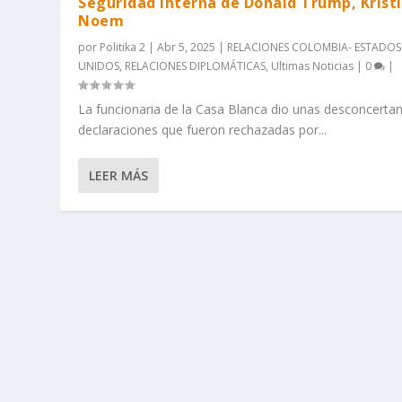
Seguridad Interna de Donald Trump, Kristi
Noem
por
Politika 2
|
Abr 5, 2025
|
RELACIONES COLOMBIA- ESTADOS
UNIDOS
,
RELACIONES DIPLOMÁTICAS
,
Ultimas Noticias
|
0
|
La funcionaria de la Casa Blanca dio unas desconcerta
declaraciones que fueron rechazadas por...
LEER MÁS