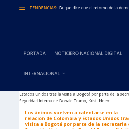
TENDENCIAS:
Duque dice que el retorno de la democ
PORTADA
NOTICIERO NACIONAL DIGITAL
INTERNACIONAL
Categoría:
RELACIONES COL
Los ánimos vuelven a calentarse en la
relacion de Colombia y Estados Unidos tras
visita a Bogotá por parte de la secretaria