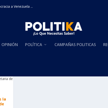
racia a Venezuela ...
OPINIÓN
POLÍTICA
CAMPAÑAS POLITICAS
RE
OMBIA- ESTADOS UNIDOS
 la
 de