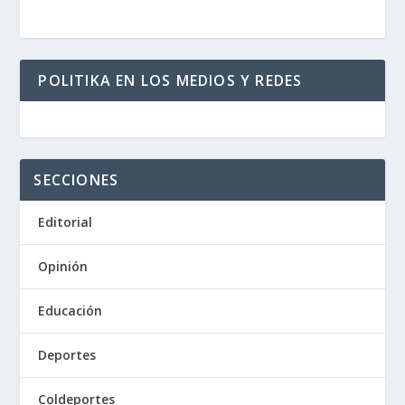
POLITIKA EN LOS MEDIOS Y REDES
SECCIONES
Editorial
Opinión
Educación
Deportes
Coldeportes