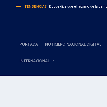
TENDENCIAS:
Duque dice que el retorno de la democ
PORTADA
NOTICIERO NACIONAL DIGITAL
INTERNACIONAL
Categoría:
RADICAN MOCION