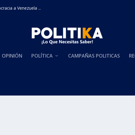
racia a Venezuela ...
OPINIÓN
POLÍTICA
CAMPAÑAS POLITICAS
RE
 DE CENSURA CONTRA MINDEFE