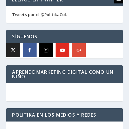
Tweets por el @PolitikaCol.
SÍGUENOS
APRENDE MARKETING DIGITAL COMO UN
NIÑO
POLITIKA EN LOS MEDIOS Y REDES