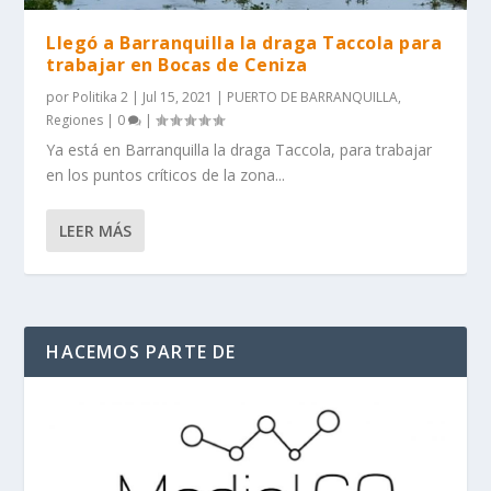
Llegó a Barranquilla la draga Taccola para
trabajar en Bocas de Ceniza
por
Politika 2
|
Jul 15, 2021
|
PUERTO DE BARRANQUILLA
,
Regiones
|
0
|
Ya está en Barranquilla la draga Taccola, para trabajar
en los puntos críticos de la zona...
LEER MÁS
HACEMOS PARTE DE