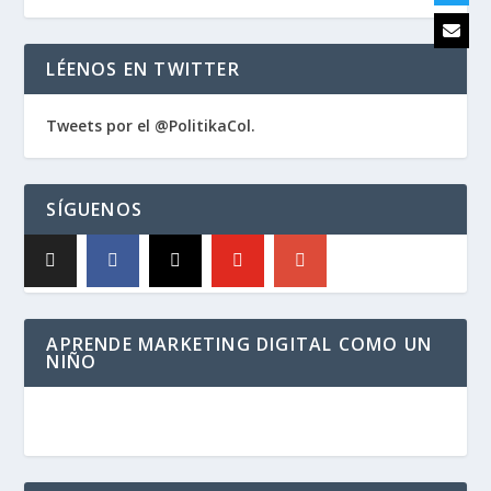
LÉENOS EN TWITTER
Tweets por el @PolitikaCol.
SÍGUENOS
APRENDE MARKETING DIGITAL COMO UN
NIÑO