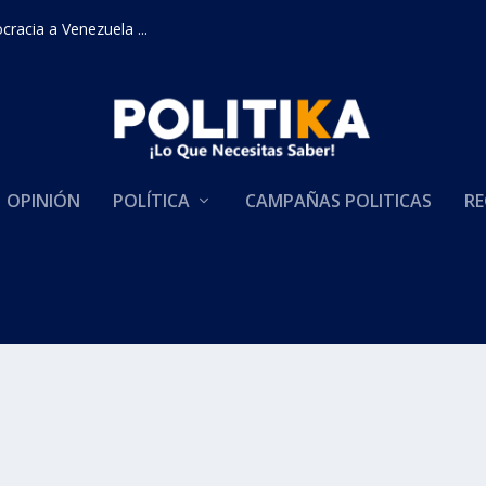
racia a Venezuela ...
OPINIÓN
POLÍTICA
CAMPAÑAS POLITICAS
RE
ICÍA