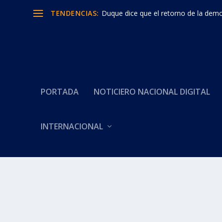
TENDENCIAS:
Duque dice que el retorno de la democ
PORTADA
NOTICIERO NACIONAL DIGITAL
Categoría:
PATRULLERAS POL
INTERNACIONAL