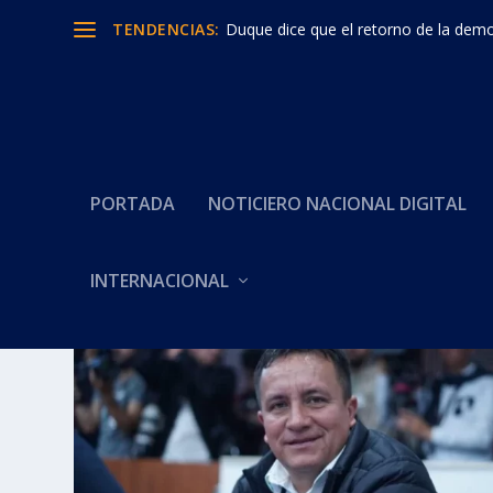
TENDENCIAS:
Duque dice que el retorno de la democ
PORTADA
NOTICIERO NACIONAL DIGITAL
INTERNACIONAL
Categoría:
PARTIDO CONSE