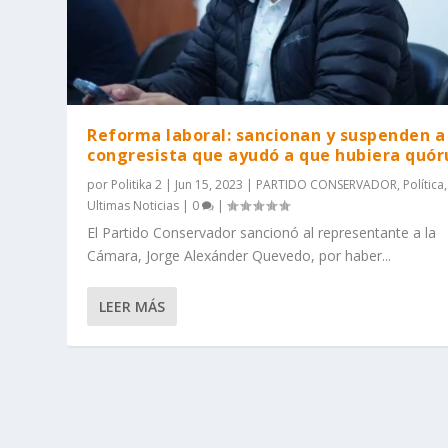
Reforma laboral: sancionan y suspenden a
congresista que ayudó a que hubiera quó
por
Politika 2
|
Jun 15, 2023
|
PARTIDO CONSERVADOR
,
Política
,
Ultimas Noticias
|
0
|
El Partido Conservador sancionó al representante a la
Cámara, Jorge Alexánder Quevedo, por haber...
LEER MÁS