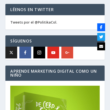
LÉENOS EN TWITTER
Tweets por el @PolitikaCol.
SÍGUENOS
APRENDE MARKETING DIGITAL COMO UN
NIÑO