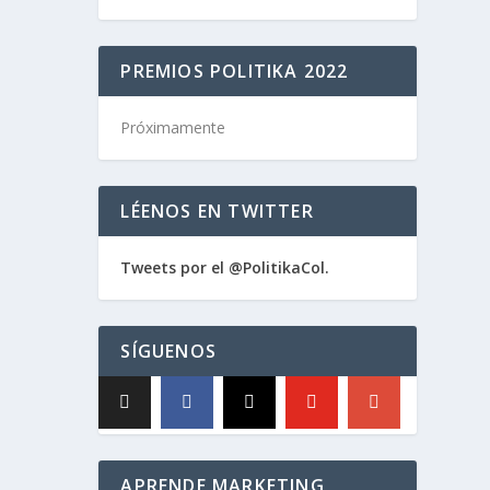
orios
PREMIOS POLITIKA 2022
Próximamente
LÉENOS EN TWITTER
Tweets por el @PolitikaCol.
SÍGUENOS
APRENDE MARKETING