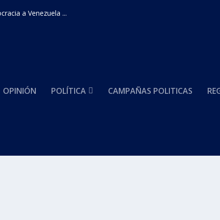
racia a Venezuela ...
OPINIÓN
POLÍTICA
CAMPAÑAS POLITICAS
RE