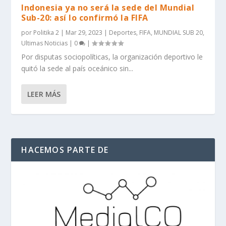
Indonesia ya no será la sede del Mundial
Sub-20: así lo confirmó la FIFA
por
Politika 2
|
Mar 29, 2023
|
Deportes
,
FIFA
,
MUNDIAL SUB 20
,
Ultimas Noticias
|
0
|
Por disputas sociopolíticas, la organización deportivo le
quitó la sede al país oceánico sin...
LEER MÁS
HACEMOS PARTE DE