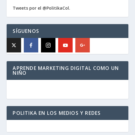
Tweets por el @PolitikaCol.
SÍGUENOS
APRENDE MARKETING DIGITAL COMO UN
NIÑO
POLITIKA EN LOS MEDIOS Y REDES