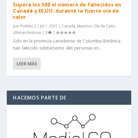
Supera los 500 el número de fallecidos en
Canadá y EE.UU. durante la fuerte ola de
calor
por
Politika 2
|
Jul 1, 2021
|
Canadá
,
Muertos
,
Ola de Calor
,
Ultimas Noticias
|
0
|
Solo en la provincia canadiense de Columbia Británica
han fallecido súbitamente 486 personas en...
LEER MÁS
HACEMOS PARTE DE