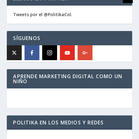
Tweets por el @PolitikaCol.
SÍGUENOS
APRENDE MARKETING DIGITAL COMO UN
NIÑO
POLITIKA EN LOS MEDIOS Y REDES