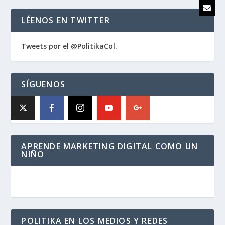
LÉENOS EN TWITTER
Tweets por el @PolitikaCol.
SÍGUENOS
APRENDE MARKETING DIGITAL COMO UN
NIÑO
POLITIKA EN LOS MEDIOS Y REDES