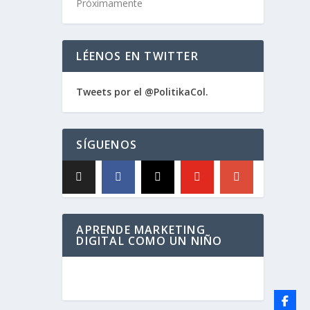
Próximamente
LÉENOS EN TWITTER
Tweets por el @PolitikaCol.
SÍGUENOS
APRENDE MARKETING
DIGITAL COMO UN NIÑO
as