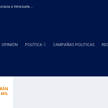
racia a Venezuela ...
OPINIÓN
POLÍTICA
CAMPAÑAS POLITICAS
RE
ARÁN
 MIL