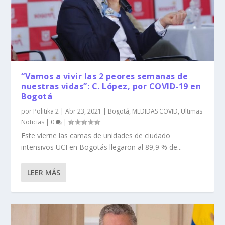
“Vamos a vivir las 2 peores semanas de
nuestras vidas”: C. López, por COVID-19 en
Bogotá
por
Politika 2
|
Abr 23, 2021
|
Bogotá
,
MEDIDAS COVID
,
Ultimas
Noticias
|
0
|
Este vierne las camas de unidades de ciudado
intensivos UCI en Bogotás llegaron al 89,9 % de...
LEER MÁS