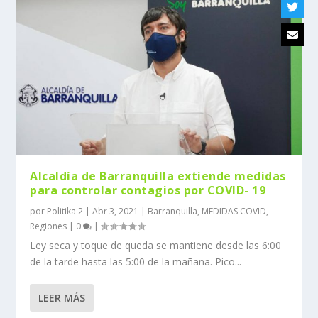
Alcaldía de Barranquilla extiende medidas
para controlar contagios por COVID- 19
por
Politika 2
|
Abr 3, 2021
|
Barranquilla
,
MEDIDAS COVID
,
Regiones
|
0
|
Ley seca y toque de queda se mantiene desde las 6:00
de la tarde hasta las 5:00 de la mañana. Pico...
LEER MÁS