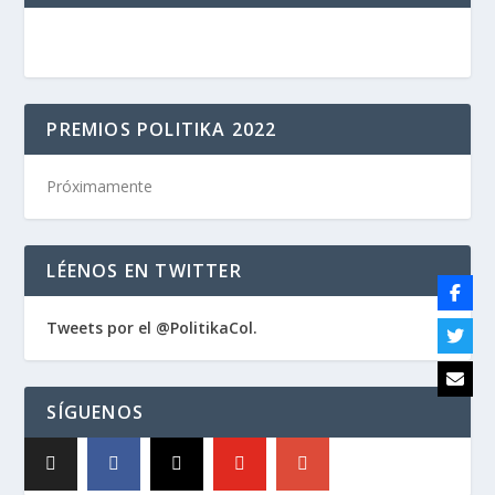
PREMIOS POLITIKA 2022
Próximamente
LÉENOS EN TWITTER
Tweets por el @PolitikaCol.
SÍGUENOS