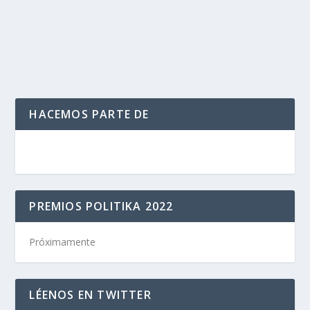
Gobierno de Cuba que lo apoyara con una brigada...
LEER MÁS
HACEMOS PARTE DE
PREMIOS POLITIKA 2022
Próximamente
LÉENOS EN TWITTER