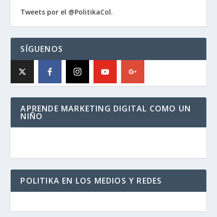
Tweets por el @PolitikaCol.
SÍGUENOS
APRENDE MARKETING DIGITAL COMO UN
NIÑO
POLITIKA EN LOS MEDIOS Y REDES