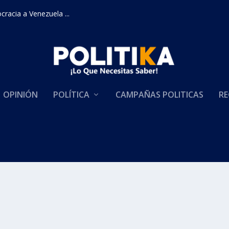
racia a Venezuela ...
OPINIÓN
POLÍTICA
CAMPAÑAS POLITICAS
RE
A CABAL