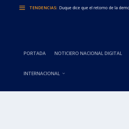
TENDENCIAS:
Duque dice que el retorno de la democ
PORTADA
NOTICIERO NACIONAL DIGITAL
Categoría:
MARIA FERNAND
INTERNACIONAL