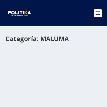
Categoría:
MALUMA
Demandan a Maluma por una supuesta