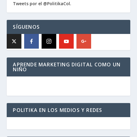
Tweets por el @PolitikaCol.
SÍGUENOS
APRENDE MARKETING DIGITAL COMO UN
NIÑO
POLITIKA EN LOS MEDIOS Y REDES